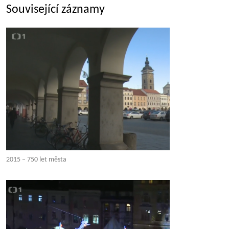
Související záznamy
2015 – 750 let města