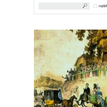
rozší