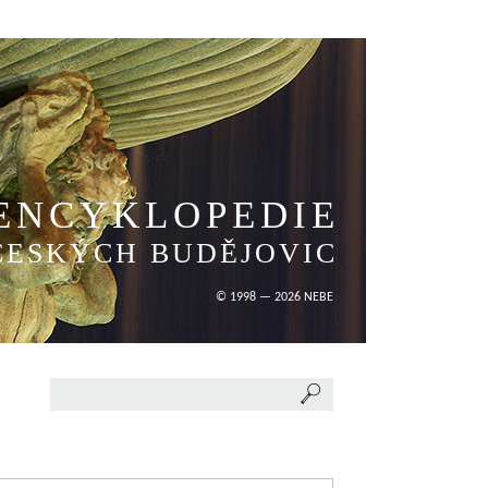
ENCYKLOPEDIE
ČESKÝCH BUDĚJOVIC
© 1998 — 2026 NEBE