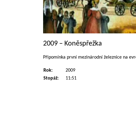
2009 – Koněspřežka
Připomínka první mezinárodní železnice na evr
Rok:
2009
Stopáž:
11:51