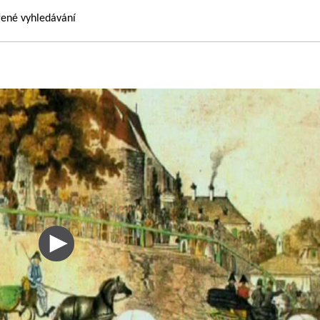
řené vyhledávání