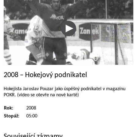
2008 – Hokejový podnikatel
Hokejista Jaroslav Pouzar jako úspěšný podnikatel v magazínu
POKR. (video se otevře na nové kartě)
Rok:
2008
Stopáž:
05:00
Související záznamy