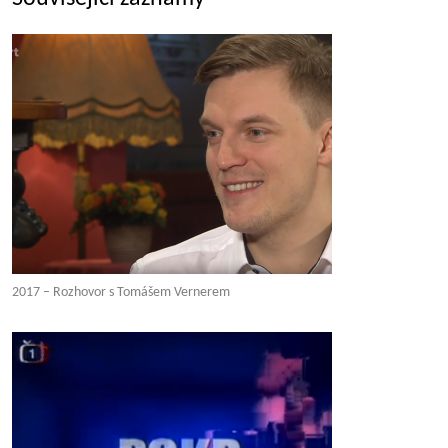
2017 – Rozhovor s Tomášem Vernerem