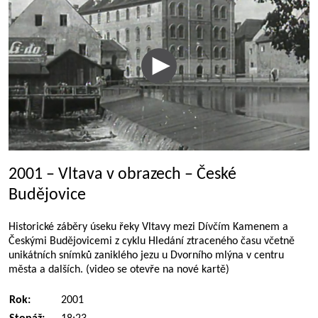
2001 – Vltava v obrazech – České
Budějovice
Historické záběry úseku řeky Vltavy mezi Dívčím Kamenem a
Českými Budějovicemi z cyklu Hledání ztraceného času včetně
unikátních snímků zaniklého jezu u Dvorního mlýna v centru
města a dalších. (video se otevře na nové kartě)
Rok:
2001