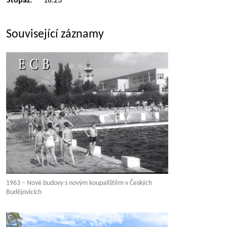
Stopáž:
18:23
Související záznamy
1963 – Nové budovy s novým koupalištěm v Českých
Budějovicích