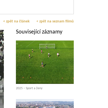
< zpět na článek
< zpět na seznam filmů
Související záznamy
2025 – Sport a ženy