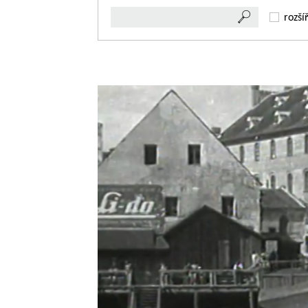
rozší