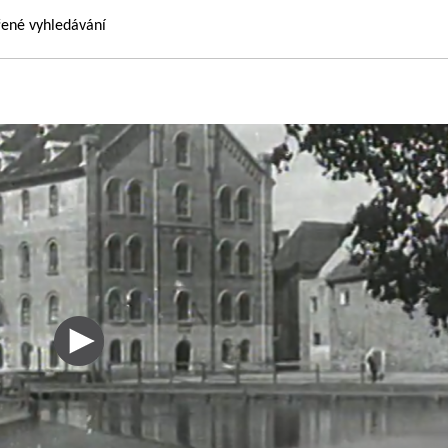
řené vyhledávání