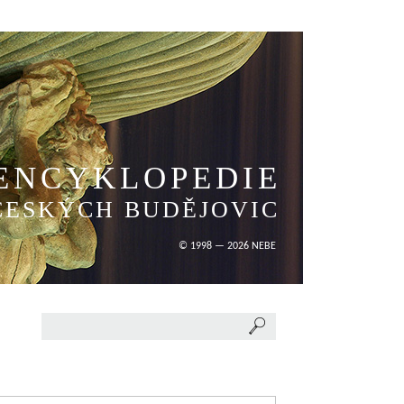
ENCYKLOPEDIE
ČESKÝCH BUDĚJOVIC
© 1998 — 2026 NEBE