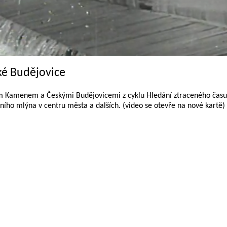
ké Budějovice
čím Kamenem a Českými Budějovicemi z cyklu Hledání ztraceného času
ního mlýna v centru města a dalších. (video se otevře na nové kartě)