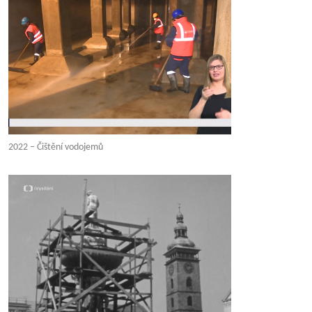
2022 – Čištění vodojemů