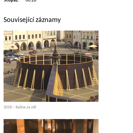
Stopáž:
00:28
Související záznamy
2016 – Kašna za zdí