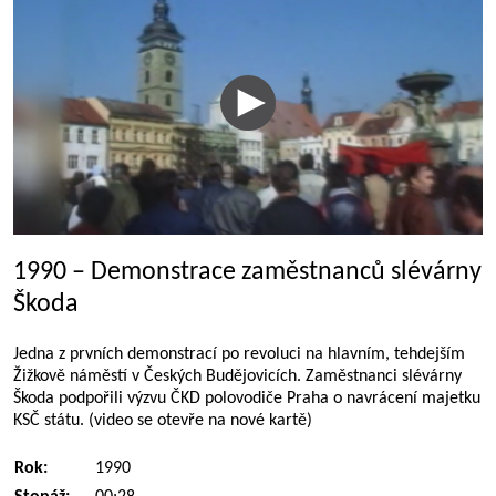
1990 – Demonstrace zaměstnanců slévárny
Škoda
Jedna z prvních demonstrací po revoluci na hlavním, tehdejším
Žižkově náměstí v Českých Budějovicích. Zaměstnanci slévárny
Škoda podpořili výzvu ČKD polovodiče Praha o navrácení majetku
KSČ státu. (video se otevře na nové kartě)
Rok:
1990