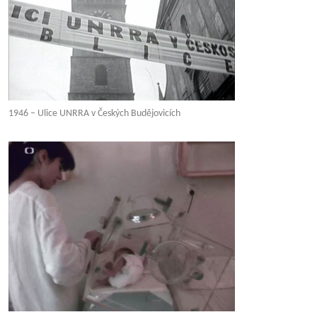
1946 – Ulice UNRRA v Českých Budějovicích