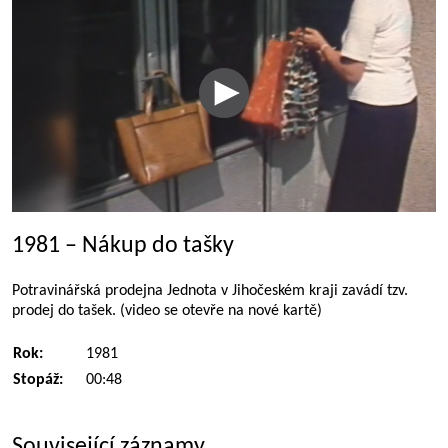
1981 – Nákup do tašky
Potravinářská prodejna Jednota v Jihočeském kraji zavádí tzv.
prodej do tašek. (video se otevře na nové kartě)
Rok:
1981
Stopáž:
00:48
Související záznamy