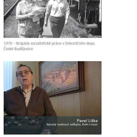
1970 – Brigáda socialistické práce v železničním depu
České Budějovice