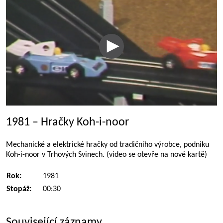
1981 – Hračky Koh-i-noor
Mechanické a elektrické hračky od tradičního výrobce, podniku
Koh-i-noor v Trhových Svinech. (video se otevře na nové kartě)
Rok:
1981
Stopáž:
00:30
Související záznamy