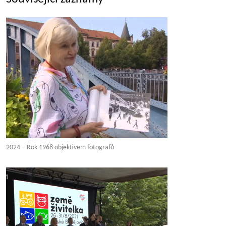
2024 – Rok 1968 objektivem fotografů