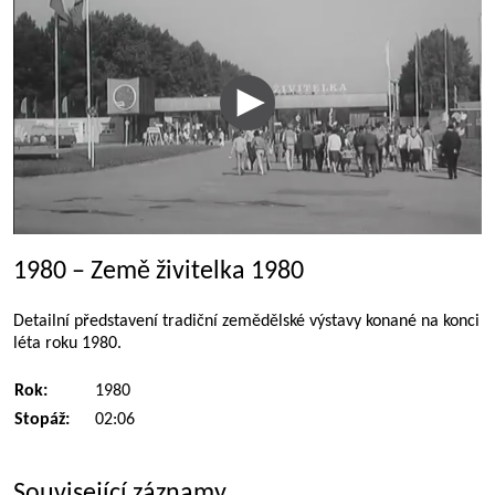
1980 – Země živitelka 1980
Detailní představení tradiční zemědělské výstavy konané na konci
léta roku 1980.
Rok:
1980
Stopáž:
02:06
Související záznamy