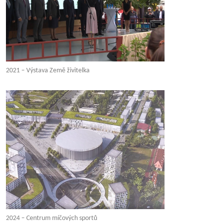
2021 – Výstava Země živitelka
2024 – Centrum míčových sportů