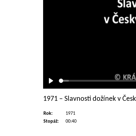
Přehrát
1971 – Slavnosti dožínek v Čes
Rok:
1971
Stopáž:
00:40