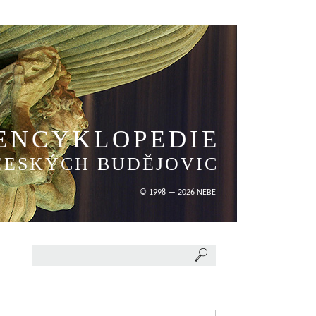
ENCYKLOPEDIE
ČESKÝCH BUDĚJOVIC
© 1998 — 2026 NEBE