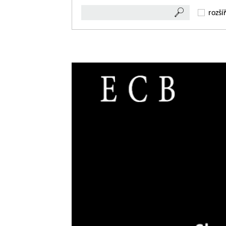
rozší