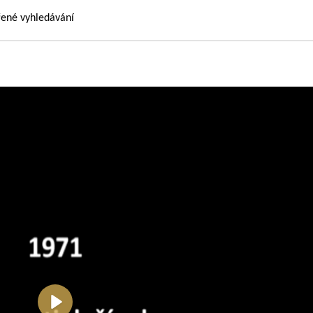
řené vyhledávání