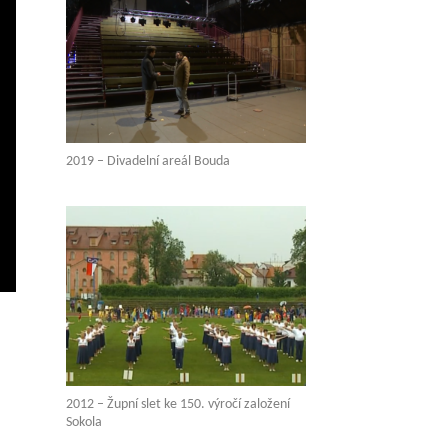
2019 – Divadelní areál Bouda
vení
ežim
elé
brazovky
2012 – Župní slet ke 150. výročí založení
Sokola