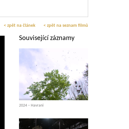
< zpět na článek
< zpět na seznam filmů
Související záznamy
2024 – Havrani