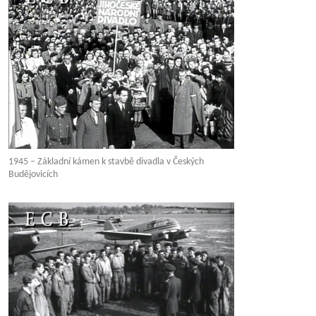
1945 – Základní kámen k stavbě divadla v Českých
Budějovicích