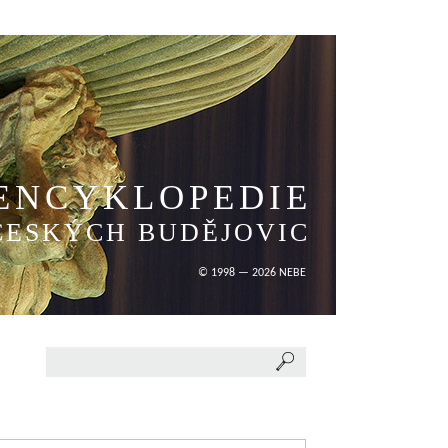
ENCYKLOPEDIE
ČESKÝCH BUDĚJOVIC
© 1998 — 2026 NEBE