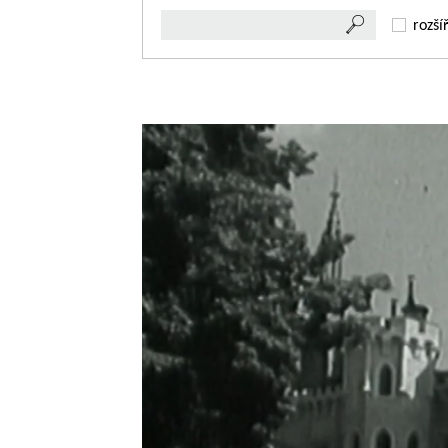
rozší