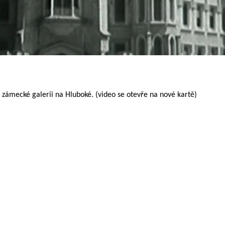
ě zámecké galerii na Hluboké. (video se otevře na nové kartě)