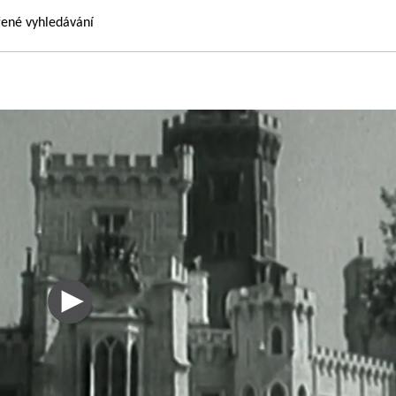
řené vyhledávání