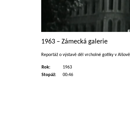
1963 – Zámecká galerie
Reportáž o výstavě děl vrcholné gotiky v Alšov
Rok:
1963
Stopáž:
00:46