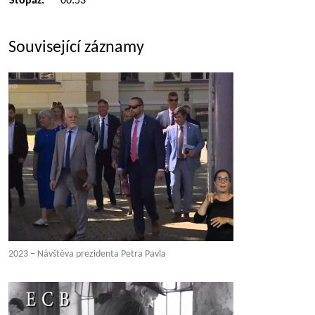
Stopáž:
00:53
Související záznamy
2023 – Návštěva prezidenta Petra Pavla