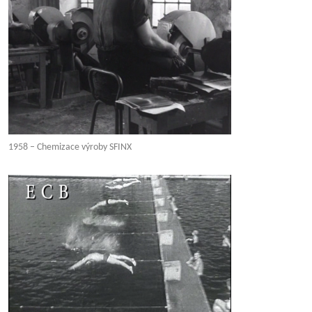
1958 – Chemizace výroby SFINX