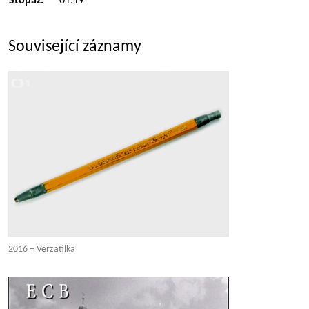
Stopáž:
01:19
Související záznamy
2016 – Verzatilka