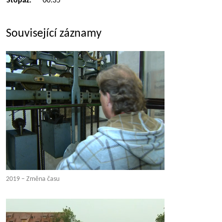
Stopáž:
00:35
Související záznamy
2019 – Změna času