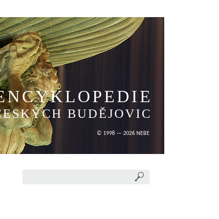
ENCYKLOPEDIE
ČESKÝCH BUDĚJOVIC
© 1998 — 2026 NEBE