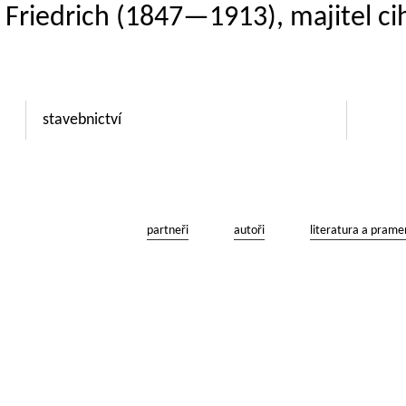
 Friedrich (1847—1913), majitel ci
stavebnictví
partneři
autoři
literatura a prame