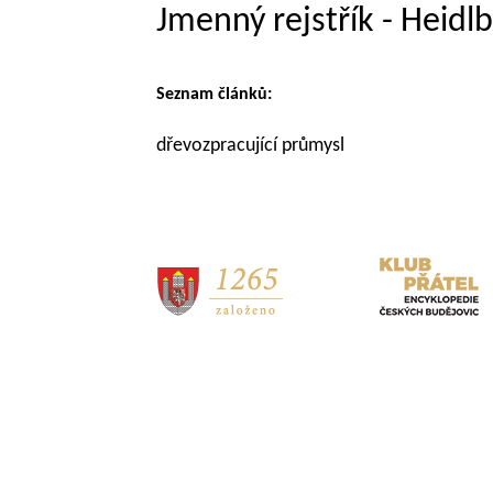
Jmenný rejstřík - Heidl
Seznam článků:
dřevozpracující průmysl