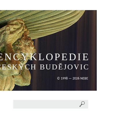
ENCYKLOPEDIE
ČESKÝCH BUDĚJOVIC
© 1998 — 2026 NEBE