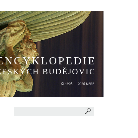
ENCYKLOPEDIE
ČESKÝCH BUDĚJOVIC
© 1998 — 2026 NEBE