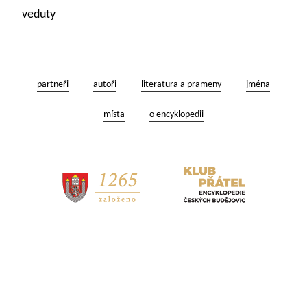
veduty
partneři
autoři
literatura a prameny
jména
místa
o encyklopedii