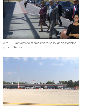
2023 – Dva týdny do zahájení veřejného mezinárodního
provozu letiště