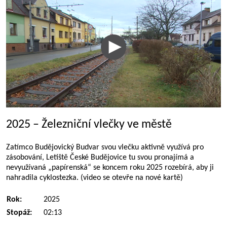
2025 – Železniční vlečky ve městě
Zatímco Budějovický Budvar svou vlečku aktivně využívá pro
zásobování, Letiště České Budějovice tu svou pronajímá a
nevyužívaná „papírenská“ se koncem roku 2025 rozebírá, aby ji
nahradila cyklostezka. (video se otevře na nové kartě)
Rok:
2025
Stopáž:
02:13