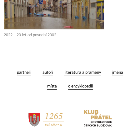
2022 – 20 let od povodní 2002
partneři
autoři
literatura a prameny
jména
místa
o encyklopedii