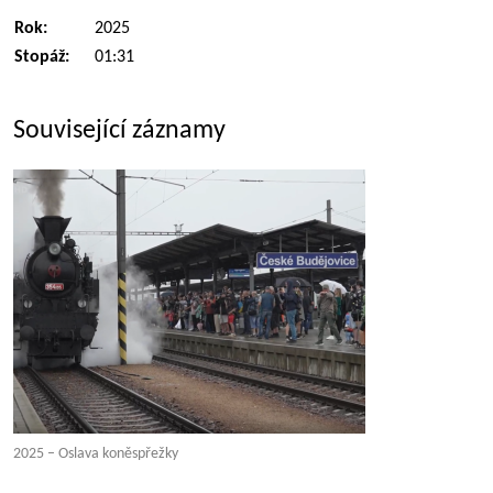
Rok:
2025
Stopáž:
01:31
Související záznamy
2025 – Oslava koněspřežky