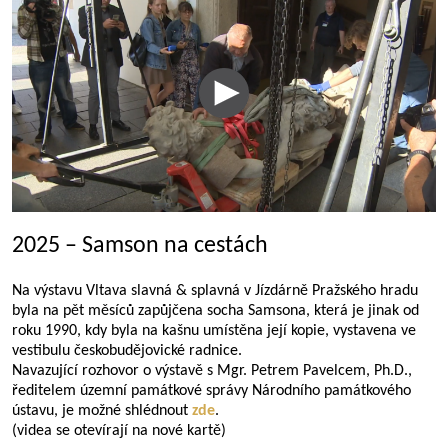
2025 – Samson na cestách
Na výstavu Vltava slavná & splavná v Jízdárně Pražského hradu
byla na pět měsíců zapůjčena socha Samsona, která je jinak od
roku 1990, kdy byla na kašnu umístěna její kopie, vystavena ve
vestibulu českobudějovické radnice.
Navazující rozhovor o výstavě s Mgr. Petrem Pavelcem, Ph.D.,
ředitelem územní památkové správy Národního památkového
ústavu, je možné shlédnout
zde
.
(videa se otevírají na nové kartě)