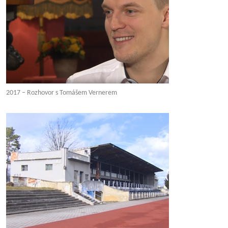
2017 – Rozhovor s Tomášem Vernerem