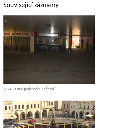
Související záznamy
2024 – Osud podchodu u nádraží