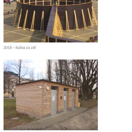
2016 – Kašna za zdí