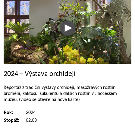
2024 – Výstava orchidejí
Reportáž z tradiční výstavy orchidejí, masožravých rostlin,
bromélií, kaktusů, sukulentů a dalších rostlin v Jihočeském
muzeu. (video se otevře na nové kartě)
Rok:
2024
Stopáž:
02:03