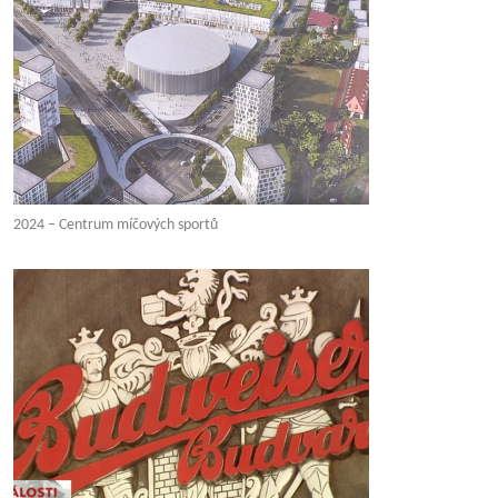
2024 – Centrum míčových sportů