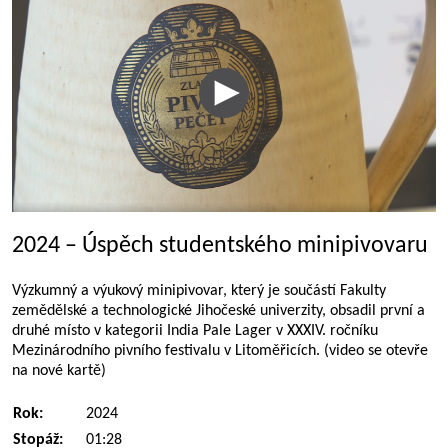
2024 – Úspěch studentského minipivovaru
Výzkumný a výukový minipivovar, který je součástí Fakulty
zemědělské a technologické Jihočeské univerzity, obsadil první a
druhé místo v kategorii India Pale Lager v XXXIV. ročníku
Mezinárodního pivního festivalu v Litoměřicích. (video se otevře
na nové kartě)
Rok:
2024
Stopáž:
01:28