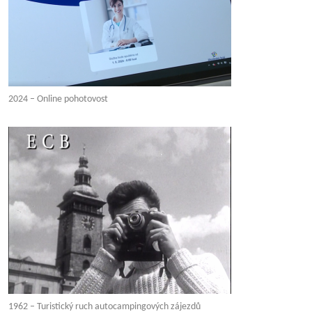
2024 – Online pohotovost
1962 – Turistický ruch autocampingových zájezdů