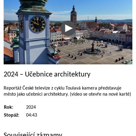
2024 – Učebnice architektury
Reportáž České televize z cyklu Toulavá kamera představuje
město jako učebnici architektury. (video se otevře na nové kartě)
Rok:
2024
Stopáž:
04:43
Související záznamy