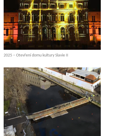
2025 – Otevření domu kultury Slavie II