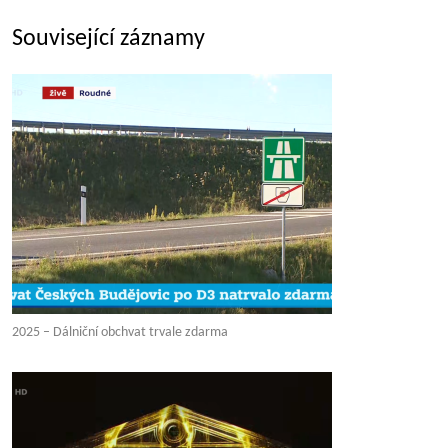
Související záznamy
2025 – Dálniční obchvat trvale zdarma