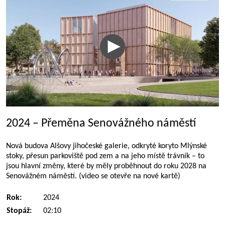
2024 – Přeměna Senovážného náměstí
Nová budova Alšovy jihočeské galerie, odkryté koryto Mlýnské
stoky, přesun parkoviště pod zem a na jeho místě trávník – to
jsou hlavní změny, které by měly proběhnout do roku 2028 na
Senovážném náměstí. (video se otevře na nové kartě)
Rok:
2024
Stopáž:
02:10