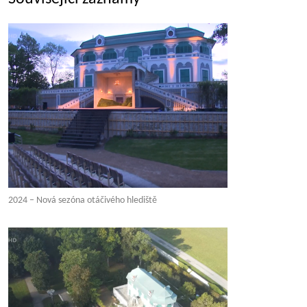
2024 – Nová sezóna otáčivého hlediště