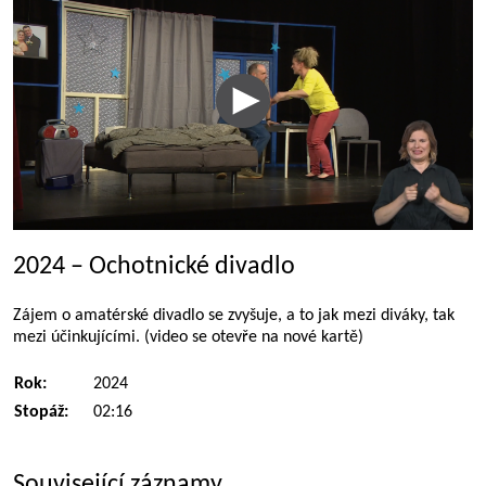
2024 – Ochotnické divadlo
Zájem o amatérské divadlo se zvyšuje, a to jak mezi diváky, tak
mezi účinkujícími. (video se otevře na nové kartě)
Rok:
2024
Stopáž:
02:16
Související záznamy