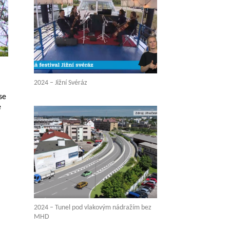
2024 – Jižní Svéráz
se
e
2024 – Tunel pod vlakovým nádražím bez
MHD