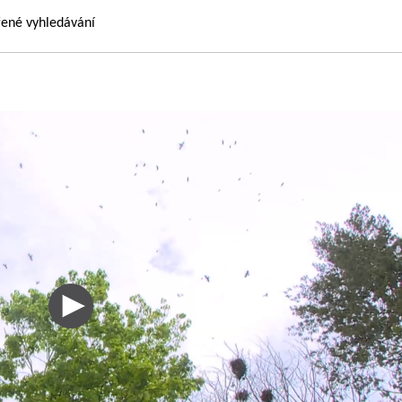
řené vyhledávání