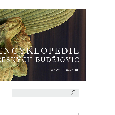
ENCYKLOPEDIE
ČESKÝCH BUDĚJOVIC
© 1998 — 2026 NEBE