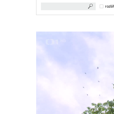
rozší