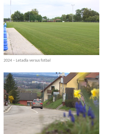
2024 – Letadla versus fotbal