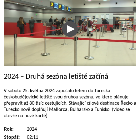
2024 – Druhá sezóna letiště začíná
V sobotu 25. května 2024 započalo letem do Turecka
českobudějovické letiště svou druhou sezónu, ve které plánuje
přepravit až 80 tisíc cestujících. Stávající cílové destinace Řecko a
Turecko nově doplňují Mallorca, Bulharsko a Tunisko. (video se
otevře na nové kartě)
Rok:
2024
Stopáž:
02:11