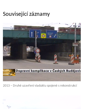
Související záznamy
2013 – Druhé uzavření viaduktu spojené s rekonstrukcí