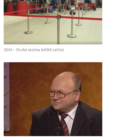
2024 – Druhá sezóna letiště začíná