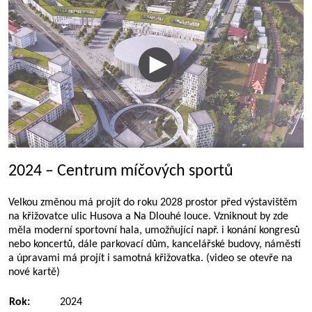
2024 – Centrum míčových sportů
Velkou změnou má projít do roku 2028 prostor před výstavištěm
na křižovatce ulic Husova a Na Dlouhé louce. Vzniknout by zde
měla moderní sportovní hala, umožňující např. i konání kongresů
nebo koncertů, dále parkovací dům, kancelářské budovy, náměstí
a úpravami má projít i samotná křižovatka. (video se otevře na
nové kartě)
Rok:
2024