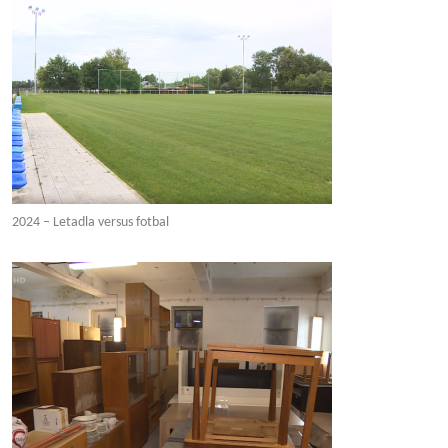
2024 – Letadla versus fotbal