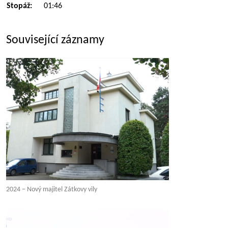
Stopáž:
01:46
Související záznamy
2024 – Nový majitel Zátkovy vily