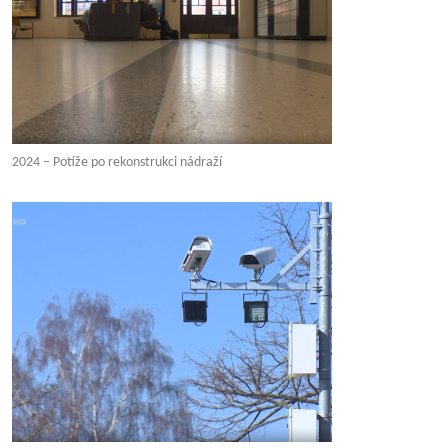
2024 – Potíže po rekonstrukci nádraží