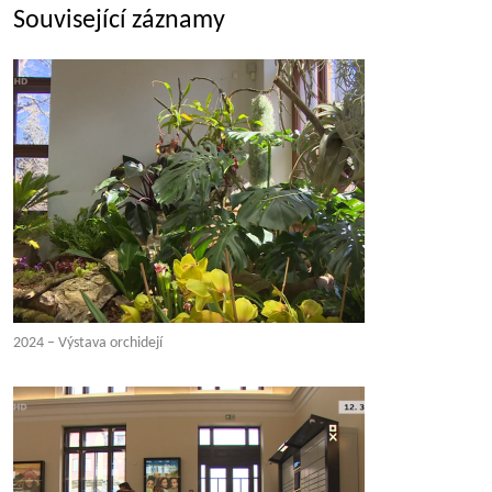
Související záznamy
2024 – Výstava orchidejí