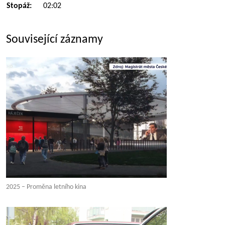
Stopáž:
02:02
Související záznamy
2025 – Proměna letního kina