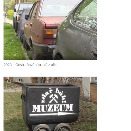
2023 – Odstraňování vraků z ulic