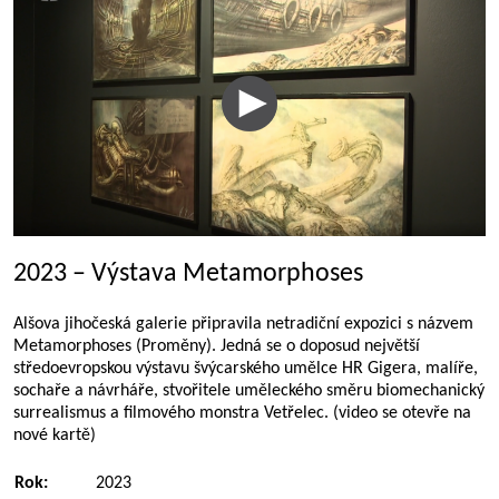
2023 – Výstava Metamorphoses
Alšova jihočeská galerie připravila netradiční expozici s názvem
Metamorphoses (Proměny). Jedná se o doposud největší
středoevropskou výstavu švýcarského umělce HR Gigera, malíře,
sochaře a návrháře, stvořitele uměleckého směru biomechanický
surrealismus a filmového monstra Vetřelec. (video se otevře na
nové kartě)
Rok:
2023