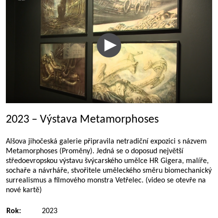
2023 – Výstava Metamorphoses
Alšova jihočeská galerie připravila netradiční expozici s názvem
Metamorphoses (Proměny). Jedná se o doposud největší
středoevropskou výstavu švýcarského umělce HR Gigera, malíře,
sochaře a návrháře, stvořitele uměleckého směru biomechanický
surrealismus a filmového monstra Vetřelec. (video se otevře na
nové kartě)
Rok:
2023