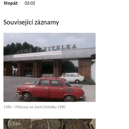
Stopáž:
02:02
Související záznamy
1980 – Přípravy na Zemi živitelku 1980