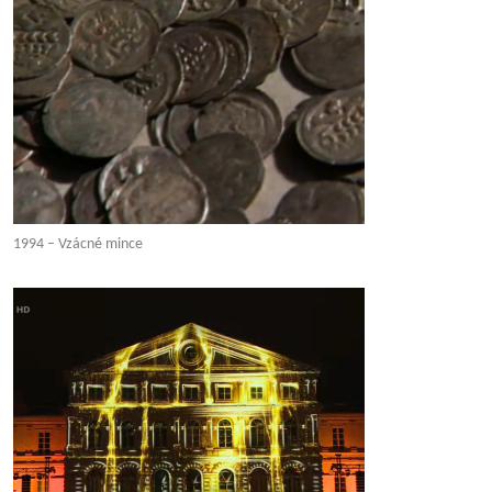
1994 – Vzácné mince