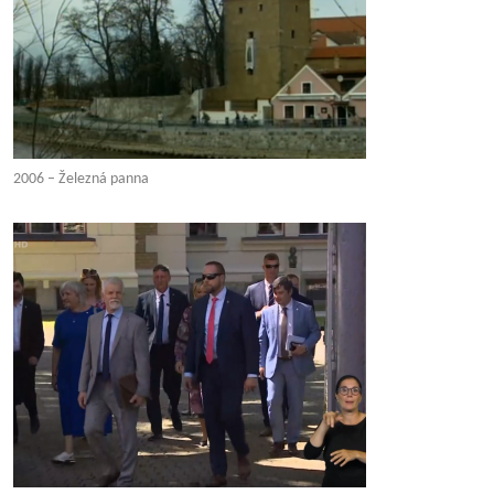
2006 – Železná panna