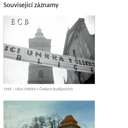
Související záznamy
1946 – Ulice UNRRA v Českých Budějovicích