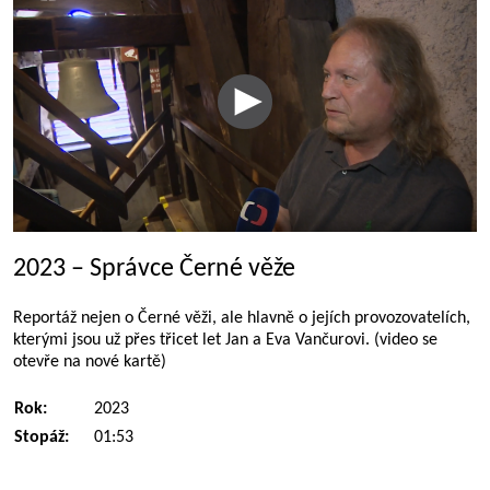
2023 – Správce Černé věže
Reportáž nejen o Černé věži, ale hlavně o jejích provozovatelích,
kterými jsou už přes třicet let Jan a Eva Vančurovi. (video se
otevře na nové kartě)
Rok:
2023
Stopáž:
01:53