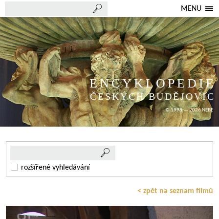
MENU
ENCYKLOPEDIE
ČESKÝCH BUDĚJOVIC
© 1998 — 2026 NEBE
rozšířené vyhledávání
< zpět na seznam filmů