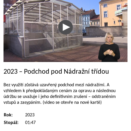
2023 – Podchod pod Nádražní třídou
Bez využití zůstává uzavřený podchod mezi nádražími. A
vzhledem k předpokládaným cenám za opravu a následnou
údržbu se uvažuje i jeho definitivním zrušení – odstraněním
vstupů a zasypáním. (video se otevře na nové kartě)
Rok:
2023
Stopáž:
01:47