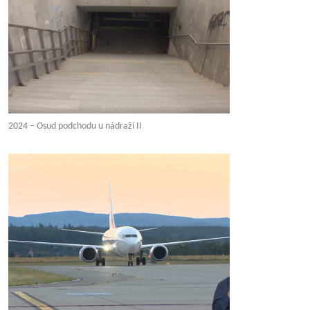
2024 – Osud podchodu u nádraží II