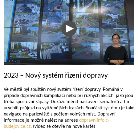
2023 – Nový systém řízení dopravy
Ve městě byl spuštěn nový systém řízení dopravy. Pomáhá v
případě dopravních komplikací nebo při různých akcích, jako jsou
třeba sportovní zápasy. Dokáže měnit nastavení semaforů a tím
urychlit průjezd na vytíženějších trasách. Součástí systému je také
navigace na parkoviště s počtem volných míst. Dopravní
informace je možné nalézt na adrese
dopravniinfo.c-
budejovice.cz
. (video se otevře na nové kartě)