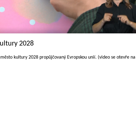
ultury 2028
ní město kultury 2028 propůjčovaný Evropskou unií. (video se otevře na