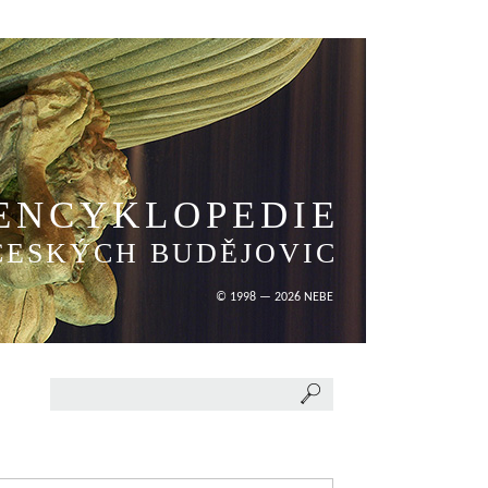
ENCYKLOPEDIE
ČESKÝCH BUDĚJOVIC
© 1998 — 2026 NEBE