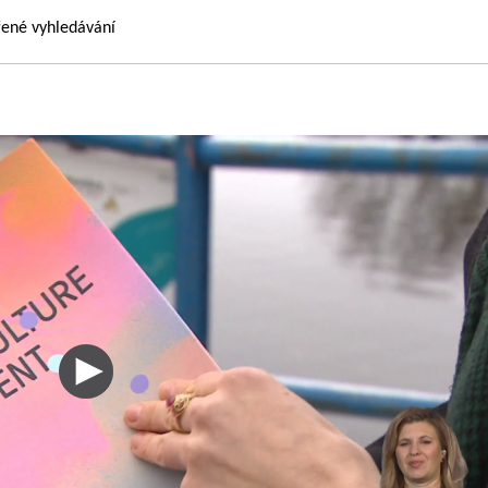
řené vyhledávání