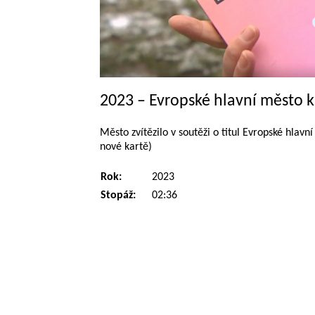
2023 – Evropské hlavní město k
Město zvítězilo v soutěži o titul Evropské hlav
nové kartě)
Rok:
2023
Stopáž:
02:36