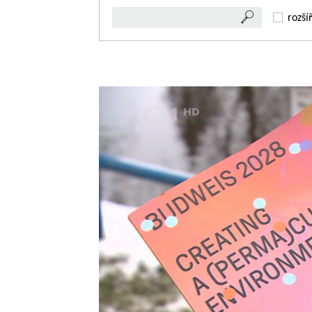
rozší