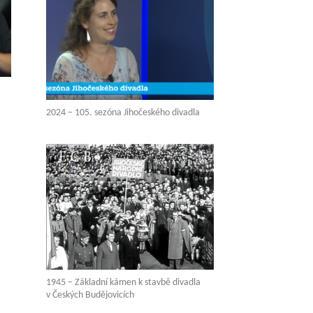
2024 – 105. sezóna Jihočeského divadla
1945 – Základní kámen k stavbě divadla
v Českých Budějovicích