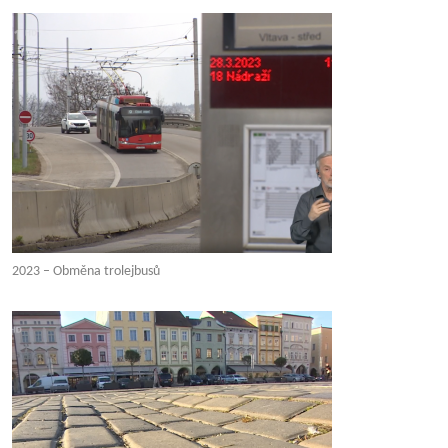
2023 – Obměna trolejbusů