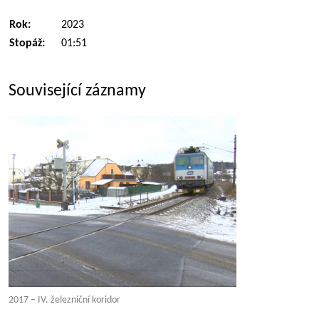
Rok:
2023
Stopáž:
01:51
Související záznamy
2017 – IV. železniční koridor