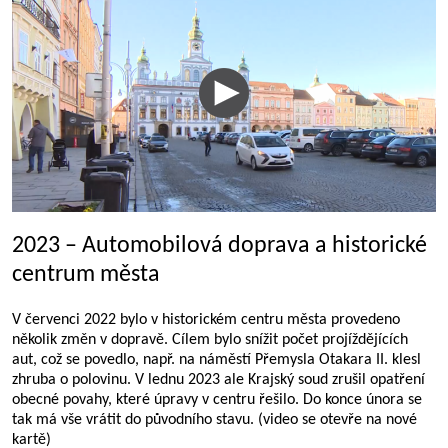
2023 – Automobilová doprava a historické
centrum města
V červenci 2022 bylo v historickém centru města provedeno
několik změn v dopravě. Cílem bylo snížit počet projíždějících
aut, což se povedlo, např. na náměstí Přemysla Otakara II. klesl
zhruba o polovinu. V lednu 2023 ale Krajský soud zrušil opatření
obecné povahy, které úpravy v centru řešilo. Do konce února se
tak má vše vrátit do původního stavu. (video se otevře na nové
kartě)