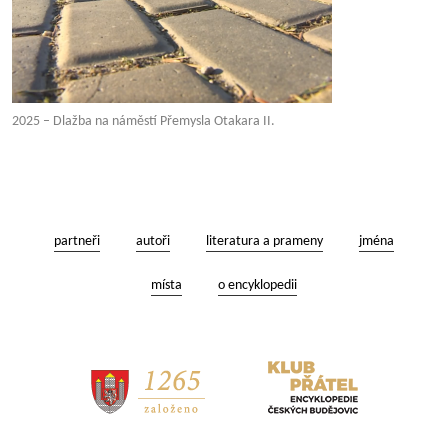
2025 – Dlažba na náměstí Přemysla Otakara II.
partneři
autoři
literatura a prameny
jména
místa
o encyklopedii