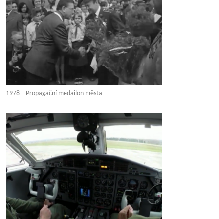
1978 – Propagační medailon města