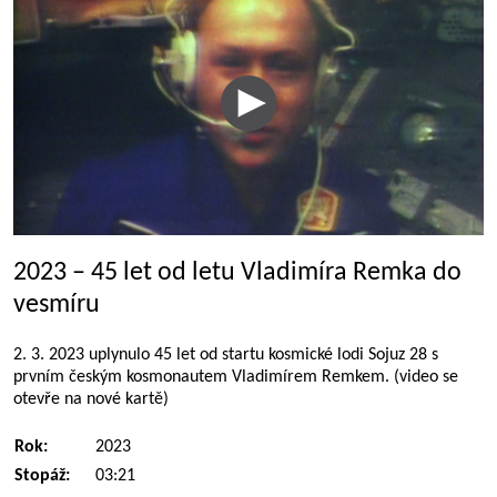
2023 – 45 let od letu Vladimíra Remka do
vesmíru
2. 3. 2023 uplynulo 45 let od startu kosmické lodi Sojuz 28 s
prvním českým kosmonautem Vladimírem Remkem. (video se
otevře na nové kartě)
Rok:
2023
Stopáž:
03:21