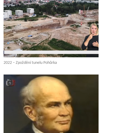
2022 – Zpoždění tunelu Pohůrka