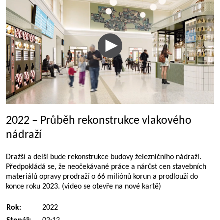
2022 – Průběh rekonstrukce vlakového
nádraží
Dražší a delší bude rekonstrukce budovy železničního nádraží.
Předpokládá se, že neočekávané práce a nárůst cen stavebních
materiálů opravy prodraží o 66 miliónů korun a prodlouží do
konce roku 2023. (video se otevře na nové kartě)
Rok:
2022