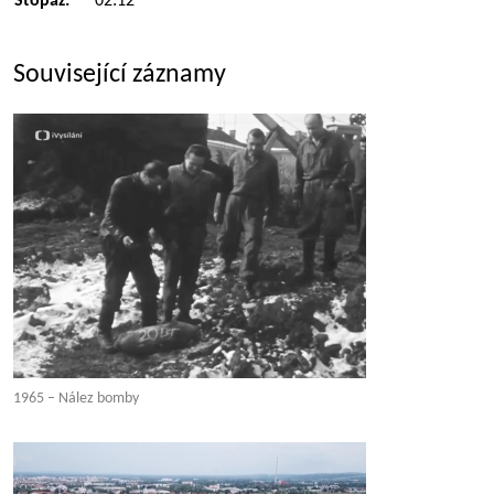
Stopáž:
02:12
Související záznamy
1965 – Nález bomby