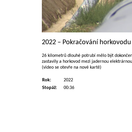
2022 – Pokračování horkovodu
26 kilometrů dlouhé potrubí mělo být dokončen
zastavily a horkovod mezi jadernou elektrárno
(video se otevře na nové kartě)
Rok:
2022
Stopáž:
00:36