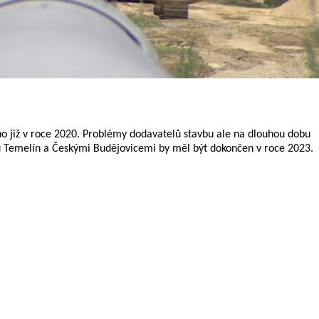
o již v roce 2020. Problémy dodavatelů stavbu ale na dlouhou dobu
u Temelín a Českými Budějovicemi by měl být dokončen v roce 2023.