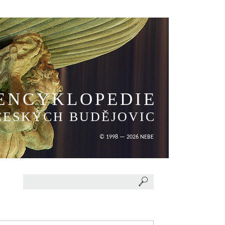
ENCYKLOPEDIE
ČESKÝCH BUDĚJOVIC
© 1998 — 2026 NEBE