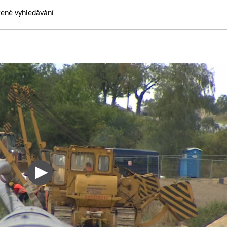
řené vyhledávání