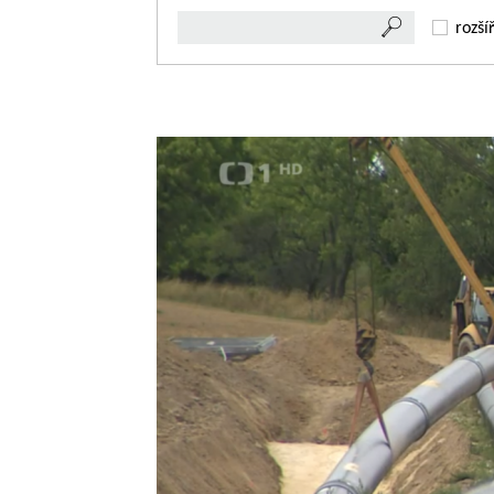
rozší