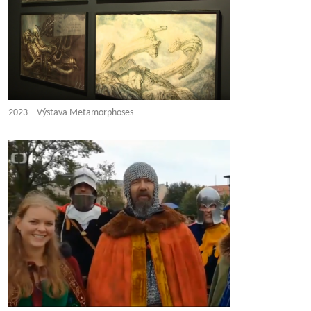
2023 – Výstava Metamorphoses