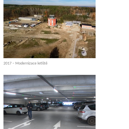
2017 – Modernizace letiště