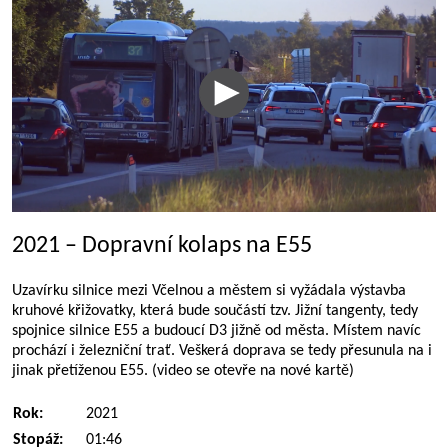
2021 – Dopravní kolaps na E55
Uzavírku silnice mezi Včelnou a městem si vyžádala výstavba
kruhové křižovatky, která bude součástí tzv. Jižní tangenty, tedy
spojnice silnice E55 a budoucí D3 jižně od města. Místem navíc
prochází i železniční trať. Veškerá doprava se tedy přesunula na i
jinak přetíženou E55. (video se otevře na nové kartě)
Rok:
2021
Stopáž:
01:46