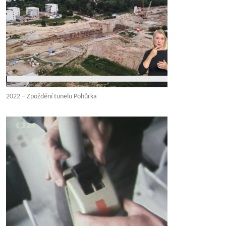
2022 – Zpoždění tunelu Pohůrka