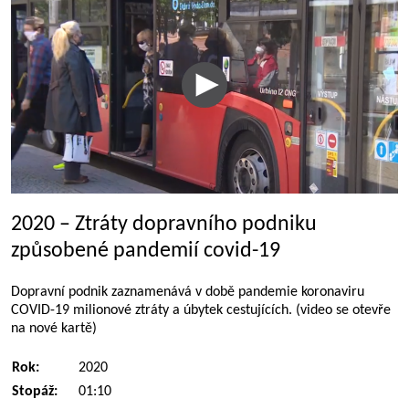
2020 – Ztráty dopravního podniku
způsobené pandemií covid-19
Dopravní podnik zaznamenává v době pandemie koronaviru
COVID-19 milionové ztráty a úbytek cestujících. (video se otevře
na nové kartě)
Rok:
2020
Stopáž:
01:10