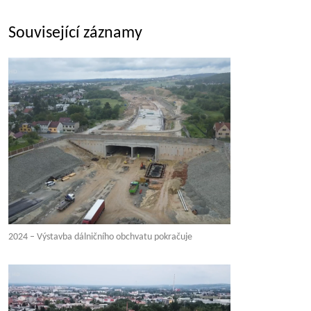
Související záznamy
2024 – Výstavba dálničního obchvatu pokračuje