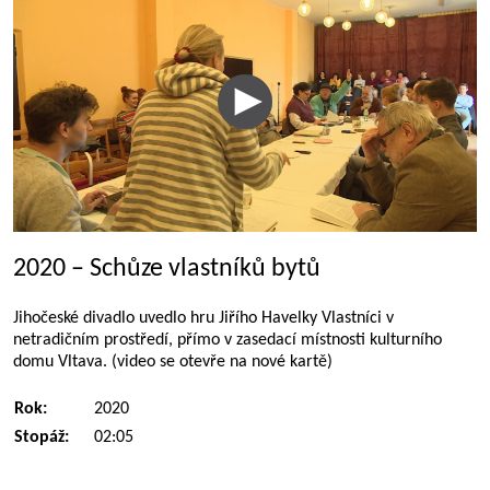
2020 – Schůze vlastníků bytů
Jihočeské divadlo uvedlo hru Jiřího Havelky Vlastníci v
netradičním prostředí, přímo v zasedací místnosti kulturního
domu Vltava. (video se otevře na nové kartě)
Rok:
2020
Stopáž:
02:05