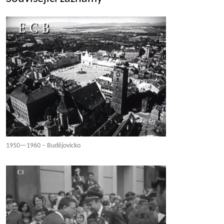
1950—1960 – Budějovicko