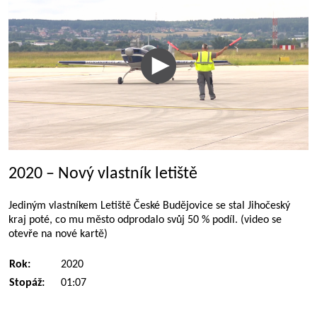
2020 – Nový vlastník letiště
Jediným vlastníkem Letiště České Budějovice se stal Jihočeský
kraj poté, co mu město odprodalo svůj 50 % podíl. (video se
otevře na nové kartě)
Rok:
2020
Stopáž:
01:07