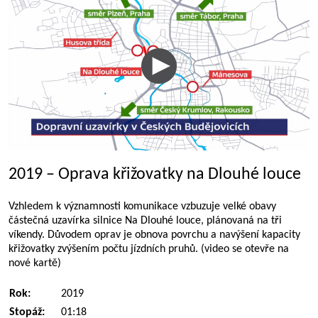
2019 – Oprava křižovatky na Dlouhé louce
Vzhledem k významnosti komunikace vzbuzuje velké obavy
částečná uzavírka silnice Na Dlouhé louce, plánovaná na tři
víkendy. Důvodem oprav je obnova povrchu a navýšení kapacity
křižovatky zvýšením počtu jízdních pruhů. (video se otevře na
nové kartě)
Rok:
2019
Stopáž:
01:18