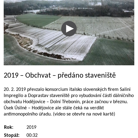
2019 – Obchvat – předáno staveniště
20. 2. 2019 převzalo konsorcium italsko slovenských firem Salini
Impregilo a Doprastav staveniště pro vybudování části dálničního
obchvatu Hodějovice – Dolní Třebonín, práce začnou v březnu.
Úsek Úsilné – Hodějovice ale stále čeká na verdikt
antimonopolního úřadu. (video se otevře na nové kartě)
Rok:
2019
Stopáž:
00:32